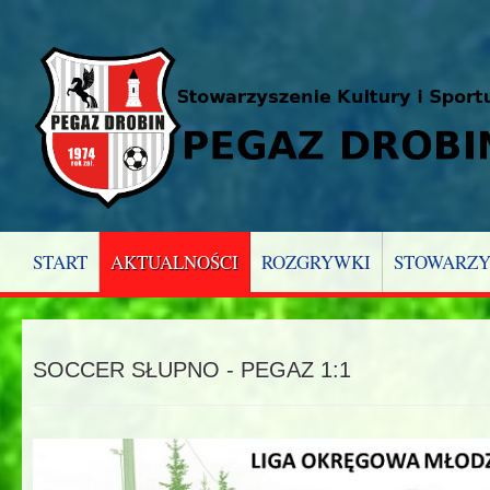
START
AKTUALNOŚCI
ROZGRYWKI
STOWARZY
SOCCER SŁUPNO - PEGAZ 1:1