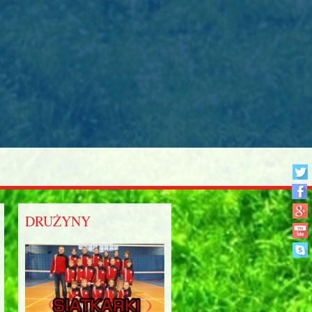
DRUŻYNY