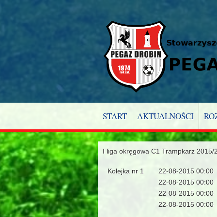
START
AKTUALNOŚCI
RO
I liga okręgowa C1 Trampkarz 2015/
Kolejka nr 1
22-08-2015 00:00
22-08-2015 00:00
22-08-2015 00:00
22-08-2015 00:00